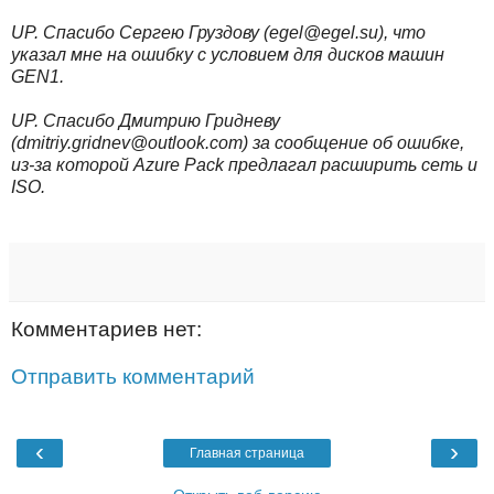
UP. Спасибо Сергею Груздову (egel@egel.su), что
указал мне на ошибку с условием для дисков машин
GEN1.
UP. Спасибо Дмитрию Гридневу
(dmitriy.gridnev@outlook.com) за сообщение об ошибке,
из-за которой Azure Pack предлагал расширить сеть и
ISO.
Комментариев нет:
Отправить комментарий
‹
›
Главная страница