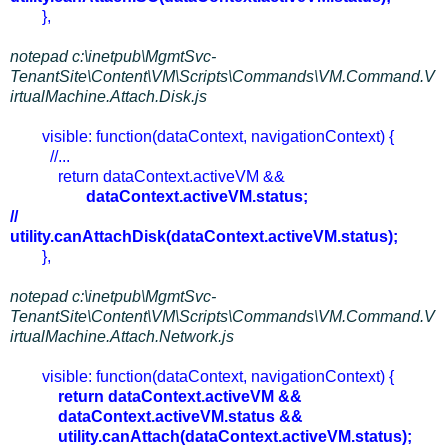
},
notepad c:\inetpub\MgmtSvc-
TenantSite\Content\VM\Scripts\Commands\VM.Command.V
irtualMachine.Attach.Disk.js
visible: function(dataContext, navigationContext) {
//...
return dataContext.activeVM &&
dataContext.activeVM.status;
//
utility.canAttachDisk(dataContext.activeVM.status);
},
notepad c:\inetpub\MgmtSvc-
TenantSite\Content\VM\Scripts\Commands\VM.Command.V
irtualMachine.Attach.Network.js
visible: function(dataContext, navigationContext) {
return dataContext.activeVM &&
dataContext.activeVM.status &&
utility.canAttach(dataContext.activeVM.status);